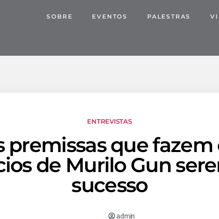
SOBRE
EVENTOS
PALESTRAS
V
ENTREVISTAS
s premissas que fazem 
ios de Murilo Gun se
sucesso
admin