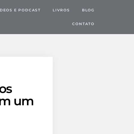
IDEOS E PODCAST
LIVROS
BLOG
CONTATO
os
rem um