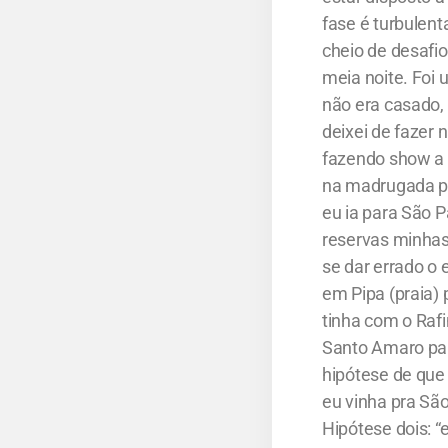
fase é turbulent
cheio de desafio
meia noite. Foi 
não era casado, 
deixei de fazer 
fazendo show a n
na madrugada pa
eu ia para São 
reservas minhas
se dar errado o 
em Pipa (praia) 
tinha com o Rafi
Santo Amaro para
hipótese de que
eu vinha pra São
Hipótese dois: 