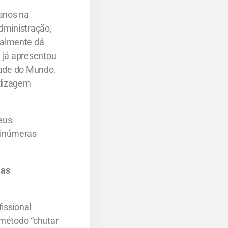
 anos na
Administração,
ualmente dá
, já apresentou
idade do Mundo.
ndizagem
eus
 inúmeras
mas
issional
 método “chutar