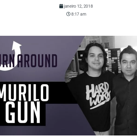
janeiro 12, 2018
8:17 am