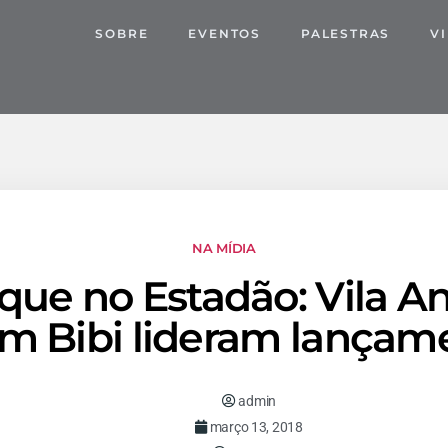
SOBRE
EVENTOS
PALESTRAS
V
NA MÍDIA
que no Estadão: Vila A
aim Bibi lideram lançam
admin
março 13, 2018