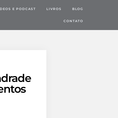
IDEOS E PODCAST
LIVROS
BLOG
CONTATO
ndrade
entos