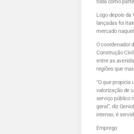
toda como parte 
Logo depois da V
lançadas foi Ita
mercado naquele
O coordenador d
Construção Civil
entre as avenida
regiões que mai
“O que propicia
valorização de 
serviço público
geral”, diz Genio
intenso, é servi
Emprego