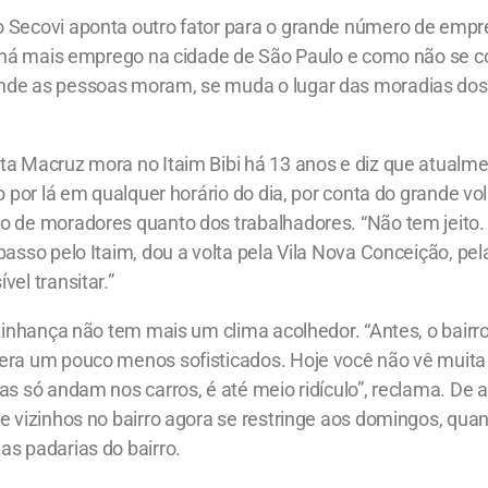
 Secovi aponta outro fator para o grande número de emp
de há mais emprego na cidade de São Paulo e como não se c
nde as pessoas moram, se muda o lugar das moradias do
a Macruz mora no Itaim Bibi há 13 anos e diz que atualment
ro por lá em qualquer horário do dia, por conta do grande v
 de moradores quanto dos trabalhadores. “Não tem jeito. P
passo pelo Itaim, dou a volta pela Vila Nova Conceição, pel
vel transitar.”
izinhança não tem mais um clima acolhedor. “Antes, o bairro
era um pouco menos sofisticados. Hoje você não vê muit
as só andam nos carros, é até meio ridículo”, reclama. De 
re vizinhos no bairro agora se restringe aos domingos, qu
as padarias do bairro.