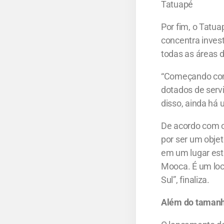
Tatuapé
Por fim, o Tatua
concentra invest
todas as áreas d
“Começando com 
dotados de servi
disso, ainda há 
De acordo com o
por ser um obje
em um lugar estr
Mooca. É um lo
Sul”, finaliza.
Além do tamanho