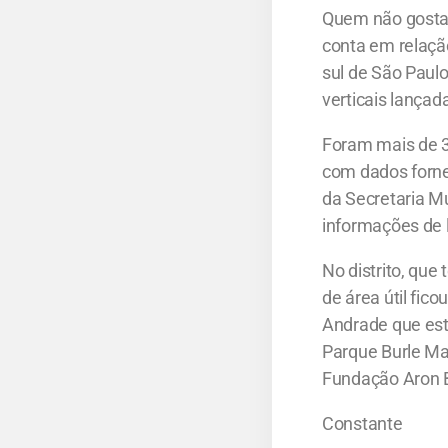
Quem não gosta
conta em relação
sul de São Paulo
verticais lança
Foram mais de 3
com dados forne
da Secretaria M
informações de 
No distrito, que
de área útil fic
Andrade que est
Parque Burle Ma
Fundação Aron Bi
Constante