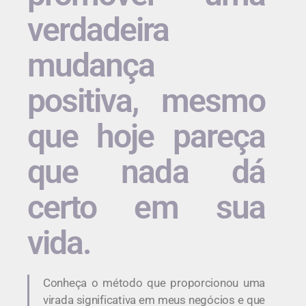
verdadeira
mudança
positiva, mesmo
que hoje pareça
que nada dá
certo em sua
vida.
Conheça o método que proporcionou uma
virada significativa em meus negócios e que