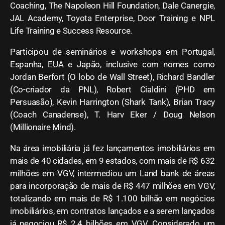
Coaching, The Napoleon Hill Foundation, Dale Canergie,
JAL Academy, Toyota Enterprise, Door Training e NPL
Life Training e Success Resource.
Participou de seminários e workshops em Portugal,
Espanha, EUA e Japão, inclusive com nomes como
Jordan Berfort (O lobo de Wall Street), Richard Bandler
(Co-criador da PNL), Robert Cialdini (PHD em
Persuasão), Kevin Harrington (Shark Tank), Brian Tracy
(Coach Canadense), T. Harv Eker / Doug Nelson
(Millionaire Mind).
Na área imobiliária já fez lançamentos imobiliários em
mais de 40 cidades, em 9 estados, com mais de R$ 632
milhões em VGV, intermediou um Land bank de áreas
para incorporação de mais de R$ 447 milhões em VGV,
totalizando em mais de R$ 1.100 bilhão em negócios
imobiliários, em contratos lançados e a serem lançados
já negociou R$ 2.4 bilhões em VGV. Considerado um