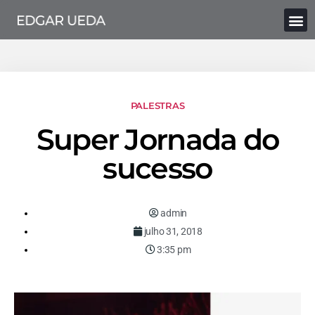
PALESTRAS
Super Jornada do
sucesso
admin
julho 31, 2018
3:35 pm