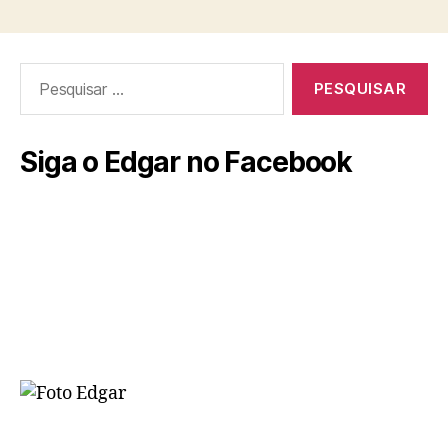
Siga o Edgar no Facebook