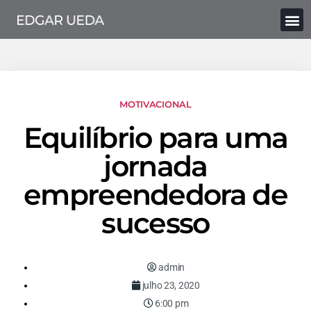
MOTIVACIONAL
Equilíbrio para uma
jornada
empreendedora de
sucesso
admin
julho 23, 2020
6:00 pm