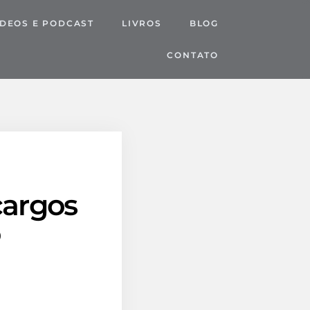
IDEOS E PODCAST
LIVROS
BLOG
CONTATO
argos
o