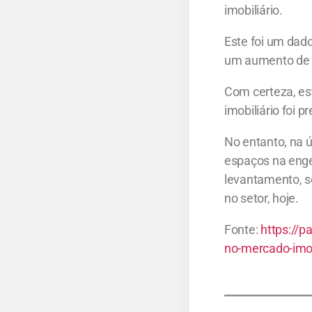
imobiliário.
Este foi um dado
um aumento de 
Com certeza, es
imobiliário foi
No entanto, na
espaços na engen
levantamento, s
no setor, hoje.
Fonte:
https://
no-mercado-imob