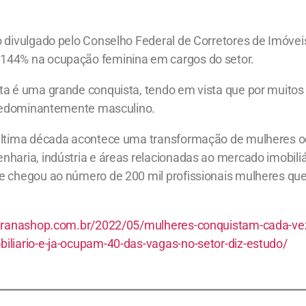
 divulgado pelo Conselho Federal de Corretores de Imóvei
144% na ocupação feminina em cargos do setor.
ta é uma grande conquista, tendo em vista que por muito
 predominantemente masculino.
 última década acontece uma transformação de mulheres 
haria, indústria e áreas relacionadas ao mercado imobiliár
e chegou ao número de 200 mil profissionais mulheres qu
paranashop.com.br/2022/05/mulheres-conquistam-cada-ve
iliario-e-ja-ocupam-40-das-vagas-no-setor-diz-estudo/