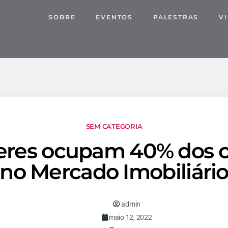
SOBRE
EVENTOS
PALESTRAS
V
SEM CATEGORIA
eres ocupam 40% dos c
no Mercado Imobiliári
admin
maio 12, 2022