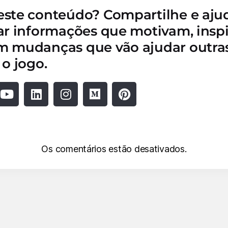
este conteúdo? Compartilhe e aju
ar informações que motivam, insp
m mudanças que vão ajudar outra
 o jogo.
Os comentários estão desativados.