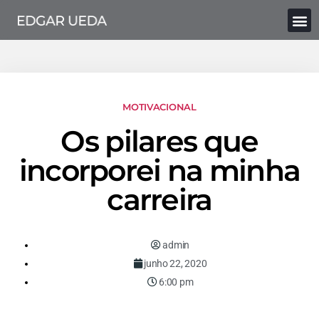
MOTIVACIONAL
Os pilares que
incorporei na minha
carreira
admin
junho 22, 2020
6:00 pm