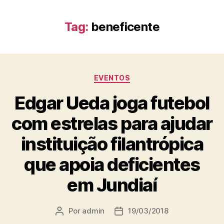
Tag:
beneficente
EVENTOS
Edgar Ueda joga futebol
com estrelas para ajudar
instituição filantrópica
que apoia deficientes
em Jundiaí
Por
admin
19/03/2018