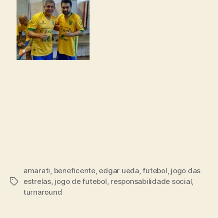
amarati
,
beneficente
,
edgar ueda
,
futebol
,
jogo das
estrelas
,
jogo de futebol
,
responsabilidade social
,
turnaround