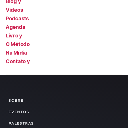
Blog y
Videos
Podcasts
Agenda
Livro y
O Método
Na Mídia
Contato y
SOBRE
EVENTOS
PALESTRAS