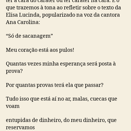
ter a cara do caráter ou ter caráter na cara. É o
que trazemos à tona ao refletir sobre o texto da
Elisa Lucinda, popularizado na voz da cantora
Ana Carolina:
“Só de sacanagem”
Meu coração está aos pulos!
Quantas vezes minha esperança será posta à
prova?
Por quantas provas terá ela que passar?
Tudo isso que está aí no ar, malas, cuecas que
voam
entupidas de dinheiro, do meu dinheiro, que
reservamos