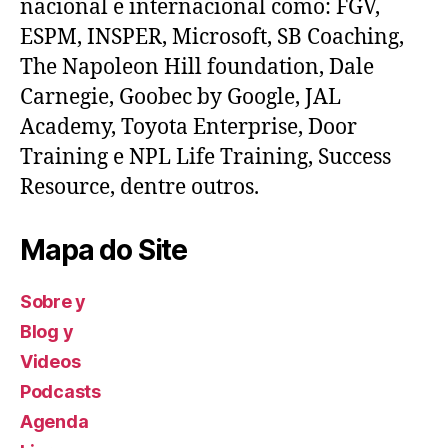
nacional e internacional como: FGV,
ESPM, INSPER, Microsoft, SB Coaching,
The Napoleon Hill foundation, Dale
Carnegie, Goobec by Google, JAL
Academy, Toyota Enterprise, Door
Training e NPL Life Training, Success
Resource, dentre outros.
Mapa do Site
Sobre y
Blog y
Videos
Podcasts
Agenda