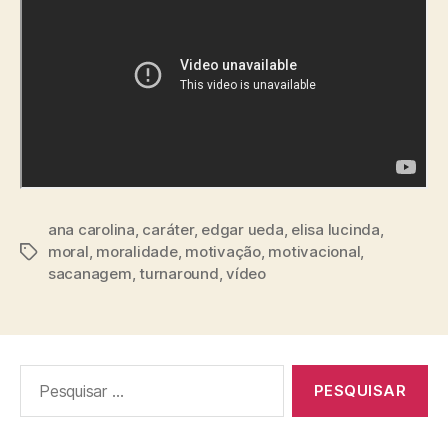
ana carolina
,
caráter
,
edgar ueda
,
elisa lucinda
,
moral
,
moralidade
,
motivação
,
motivacional
,
sacanagem
,
turnaround
,
vídeo