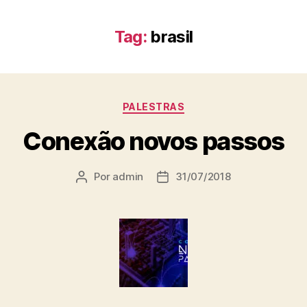
Tag:
brasil
PALESTRAS
Conexão novos passos
Por
admin
31/07/2018