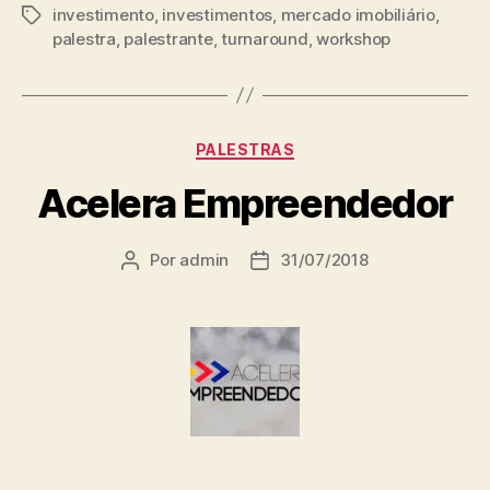
investimento
,
investimentos
,
mercado imobiliário
,
palestra
,
palestrante
,
turnaround
,
workshop
PALESTRAS
Acelera Empreendedor
Por
admin
31/07/2018