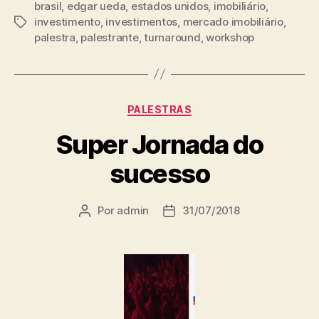
brasil
,
edgar ueda
,
estados unidos
,
imobiliário
,
investimento
,
investimentos
,
mercado imobiliário
,
palestra
,
palestrante
,
turnaround
,
workshop
PALESTRAS
Super Jornada do
sucesso
Por
admin
31/07/2018