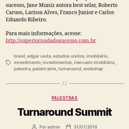
sucesso, Jane Muniz autora best selar, Roberto
Caruso, Larissa Alves, Franco Junior e Carlos
Eduardo Ribeiro.
Para mais informações, acesse:
http://superjornadadosucesso.com.br
brasil
,
edgar ueda
,
estados unidos
,
imobiliário
,
investimento
,
investimentos
,
mercado imobiliário
,
palestra
,
palestrante
,
turnaround
,
workshop
PALESTRAS
Turnaround Summit
Por
admin
31/07/2018