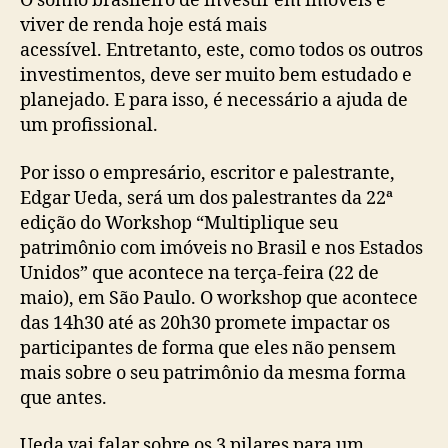
O sonho brasileiro de investir em imóveis e
viver de renda hoje está mais
acessível. Entretanto, este, como todos os outros
investimentos, deve ser muito bem estudado e
planejado. E para isso, é necessário a ajuda de
um profissional.
Por isso o empresário, escritor e palestrante,
Edgar Ueda, será um dos palestrantes da 22ª
edição do Workshop “Multiplique seu
patrimônio com imóveis no Brasil e nos Estados
Unidos” que acontece na terça-feira (22 de
maio), em São Paulo. O workshop que acontece
das 14h30 até as 20h30 promete impactar os
participantes de forma que eles não pensem
mais sobre o seu patrimônio da mesma forma
que antes.
Ueda vai falar sobre os 3 pilares para um