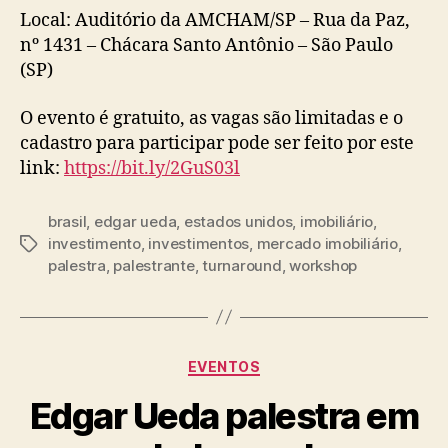
Local: Auditório da AMCHAM/SP – Rua da Paz,
nº 1431 – Chácara Santo Antônio – São Paulo
(SP)
O evento é gratuito, as vagas são limitadas e o
cadastro para participar pode ser feito por este
link:
https://bit.ly/2GuS03l
brasil
,
edgar ueda
,
estados unidos
,
imobiliário
,
investimento
,
investimentos
,
mercado imobiliário
,
palestra
,
palestrante
,
turnaround
,
workshop
EVENTOS
Edgar Ueda palestra em