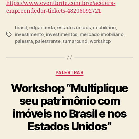
https://www.eventbrite.com.br/e/acelera-
empreendedor-tickets-48206092721
brasil
,
edgar ueda
,
estados unidos
,
imobiliário
,
investimento
,
investimentos
,
mercado imobiliário
,
palestra
,
palestrante
,
turnaround
,
workshop
PALESTRAS
Workshop “Multiplique
seu patrimônio com
imóveis no Brasil e nos
Estados Unidos”