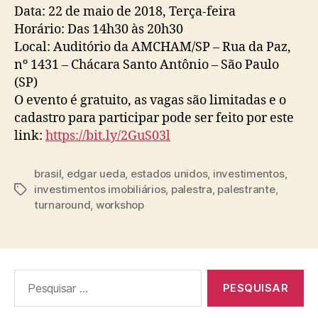
Data: 22 de maio de 2018, Terça-feira
Horário: Das 14h30 às 20h30
Local: Auditório da AMCHAM/SP – Rua da Paz,
nº 1431 – Chácara Santo Antônio – São Paulo
(SP)
O evento é gratuito, as vagas são limitadas e o
cadastro para participar pode ser feito por este
link:
https://bit.ly/2GuS03l
brasil
,
edgar ueda
,
estados unidos
,
investimentos
,
investimentos imobiliários
,
palestra
,
palestrante
,
turnaround
,
workshop