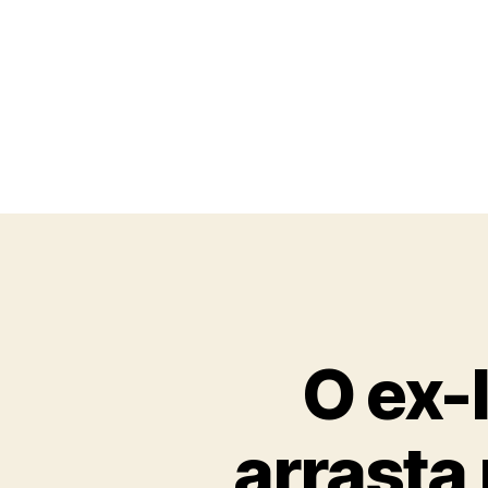
O ex-
arrasta