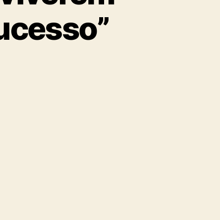
ucesso”