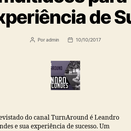
xperiência de S
Por
admin
10/10/2017
evistado do canal TurnAround é Leandro
des e sua experiência de sucesso. Um