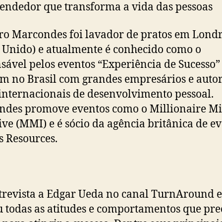
ndedor que transforma a vida das pessoas
o Marcondes foi lavador de pratos em Lond
 Unido) e atualmente é conhecido como o
sável pelos eventos “Experiência de Sucesso”
m no Brasil com grandes empresários e autor
 internacionais de desenvolvimento pessoal.
ndes promove eventos como o Millionaire M
ive (MMI) e é sócio da agência britânica de e
s Resources.
revista a Edgar Ueda no canal TurnAround e
u todas as atitudes e comportamentos que pre