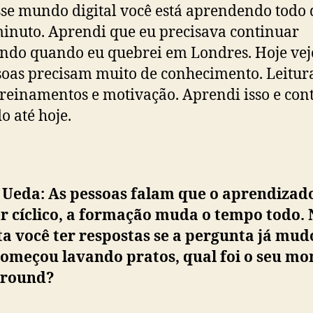
se mundo digital você está aprendendo todo d
inuto. Aprendi que eu precisava continuar
ndo quando eu quebrei em Londres. Hoje vej
soas precisam muito de conhecimento. Leitur
 treinamentos e motivação. Aprendi isso e con
o até hoje.
 Ueda: As pessoas falam que o aprendizad
r cíclico, a formação muda o tempo todo.
a você ter respostas se a pergunta já mud
começou lavando pratos, qual foi o seu m
round?