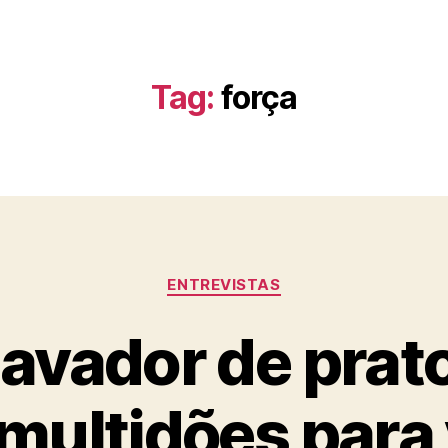
Tag:
força
ENTREVISTAS
lavador de prat
 multidões para