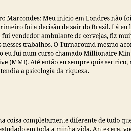
o Marcondes: Meu início em Londres não fo
Primeiro foi a decisão de sair do Brasil. Lá eu 
, fui vendedor ambulante de cervejas, fiz mui
 nesses trabalhos. O Turnaround mesmo aco
 eu fui num curso chamado Millionaire Mi
ive (MMI). Até então eu sempre quis ser rico,
tendia a psicologia da riqueza.
a coisa completamente diferente de tudo que
estudado em toda a minha vida. Antes era, vo