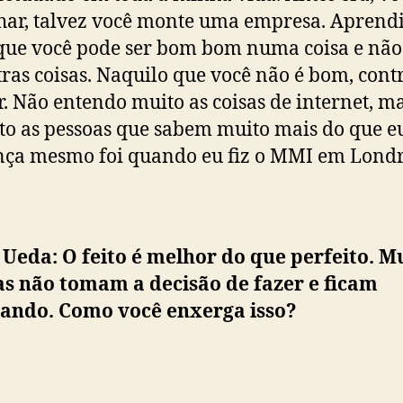
har, talvez você monte uma empresa. Aprendi
que você pode ser bom bom numa coisa e nã
ras coisas. Naquilo que você não é bom, contr
. Não entendo muito as coisas de internet, m
to as pessoas que sabem muito mais do que e
ça mesmo foi quando eu fiz o MMI em Londr
Ueda: O feito é melhor do que perfeito. M
as não tomam a decisão de fazer e ficam
lando. Como você enxerga isso?