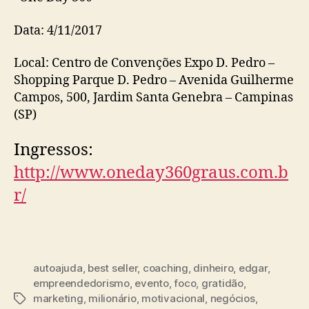
Data: 4/11/2017
Local: Centro de Convenções Expo D. Pedro –
Shopping Parque D. Pedro – Avenida Guilherme
Campos, 500, Jardim Santa Genebra – Campinas
(SP)
Ingressos:
http://www.oneday360graus.com.b
r/
autoajuda
,
best seller
,
coaching
,
dinheiro
,
edgar
,
empreendedorismo
,
evento
,
foco
,
gratidão
,
marketing
,
milionário
,
motivacional
,
negócios
,