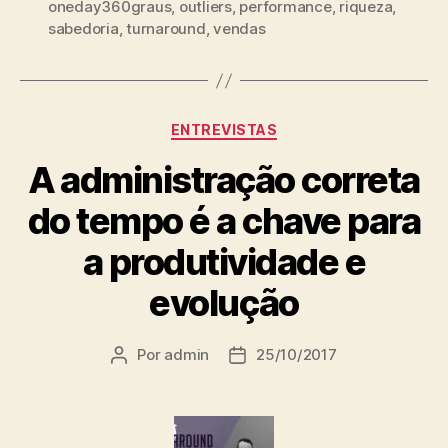
oneday360graus
,
outliers
,
performance
,
riqueza
,
sabedoria
,
turnaround
,
vendas
ENTREVISTAS
A administração correta
do tempo é a chave para
a produtividade e
evolução
Por
admin
25/10/2017