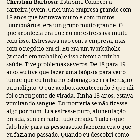
Christian Barbosa:
Está sim. Comecei a
carreira jovem. Criei uma empresa grande com
18 anos que faturava muito e com muitos
funcionários, era um grupo muito grande. O
que acontecia era que eu me estressava muito
com isso. Estressava não com a empresa, mas
com o negócio em si. Eu era um workaholic
(viciado em trabalho) e isso afetou a minha
saúde. Tive problemas severos. De 18 para 19
anos eu tive que fazer uma biópsia para ver o
tumor que eu tinha no estômago se era benigno
ou maligno. O que acabou acontecendo é que ali
foi o meu ponto de virada. Tinha 18 anos, estava
vomitando sangue. Eu morreria se não fizesse
algo por mim. Era estresse puro, alimentação
errada, sono errado, tudo errado. Tudo o que
falo hoje para as pessoas não fazerem era o que
eu fazia no passado. Quando eu descobri como