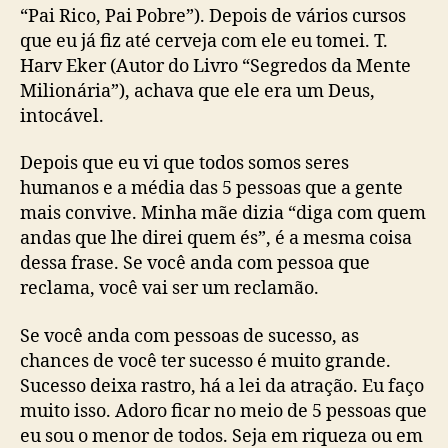
“Pai Rico, Pai Pobre”). Depois de vários cursos
que eu já fiz até cerveja com ele eu tomei. T.
Harv Eker (Autor do Livro “Segredos da Mente
Milionária”), achava que ele era um Deus,
intocável.
Depois que eu vi que todos somos seres
humanos e a média das 5 pessoas que a gente
mais convive. Minha mãe dizia “diga com quem
andas que lhe direi quem és”, é a mesma coisa
dessa frase. Se você anda com pessoa que
reclama, você vai ser um reclamão.
Se você anda com pessoas de sucesso, as
chances de você ter sucesso é muito grande.
Sucesso deixa rastro, há a lei da atração. Eu faço
muito isso. Adoro ficar no meio de 5 pessoas que
eu sou o menor de todos. Seja em riqueza ou em