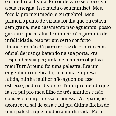
e o medo da dívida. Pra onde vai o seu foco, vai
a sua energia. Isso muda o seu mindset. Meu
foco ia pro meu medo, e eu quebrei. Meu
primeiro ponto de virada foi dia que eu estava
sem grana, meu casamento não aguentou, posso
garantir que a falta de dinheiro é a garantia de
infelicidade. Não ter um certo conforto
financeiro não dá para ter paz de espírito com
oficial de justiça batendo na sua porta. Pra
responder sua pergunta de maneira objetiva
meu TurnAround foi uma palestra. Era um
engenheiro quebrado, com uma empresa
falida, minha mulher não aguentou esse
estresse, pediu o divórcio. Tinha prometido que
ia ser pai pro meu filho de três aninhos e não
consegui cumprir essa promessa. A separação
aconteceu, saí de casa e fui pra última fileira de
uma palestra que mudou a minha vida. Foi a