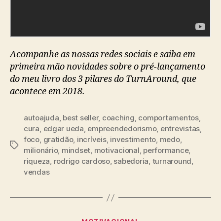
Acompanhe as nossas redes sociais e saiba em
primeira mão novidades sobre o pré-lançamento
do meu livro dos 3 pilares do TurnAround, que
acontece em 2018.
autoajuda
,
best seller
,
coaching
,
comportamentos
,
cura
,
edgar ueda
,
empreendedorismo
,
entrevistas
,
foco
,
gratidão
,
incríveis
,
investimento
,
medo
,
milionário
,
mindset
,
motivacional
,
performance
,
riqueza
,
rodrigo cardoso
,
sabedoria
,
turnaround
,
vendas