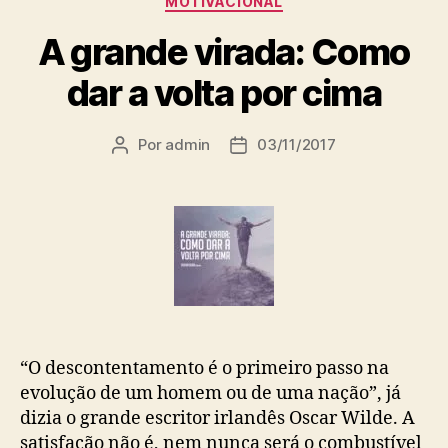
MOTIVACIONAL
A grande virada: Como
dar a volta por cima
Por
admin
03/11/2017
“O descontentamento é o primeiro passo na
evolução de um homem ou de uma nação”, já
dizia o grande escritor irlandês Oscar Wilde. A
satisfação não é, nem nunca será o combustível