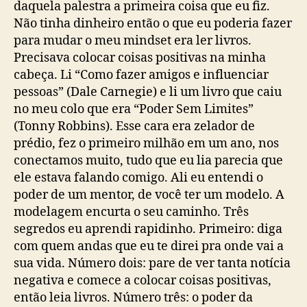
daquela palestra a primeira coisa que eu fiz.
Não tinha dinheiro então o que eu poderia fazer
para mudar o meu mindset era ler livros.
Precisava colocar coisas positivas na minha
cabeça. Li “Como fazer amigos e influenciar
pessoas” (Dale Carnegie) e li um livro que caiu
no meu colo que era “Poder Sem Limites”
(Tonny Robbins). Esse cara era zelador de
prédio, fez o primeiro milhão em um ano, nos
conectamos muito, tudo que eu lia parecia que
ele estava falando comigo. Ali eu entendi o
poder de um mentor, de você ter um modelo. A
modelagem encurta o seu caminho. Três
segredos eu aprendi rapidinho. Primeiro: diga
com quem andas que eu te direi pra onde vai a
sua vida. Número dois: pare de ver tanta notícia
negativa e comece a colocar coisas positivas,
então leia livros. Número três: o poder da