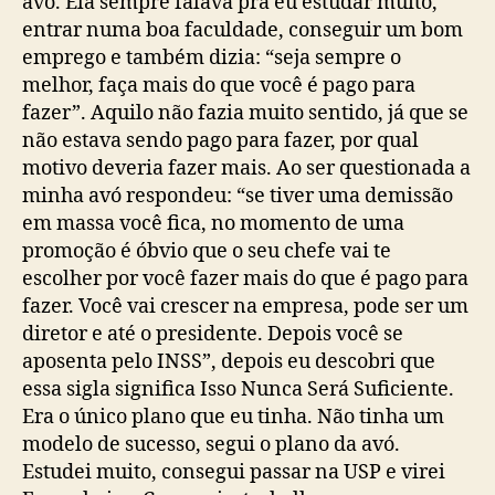
avó. Ela sempre falava pra eu estudar muito,
entrar numa boa faculdade, conseguir um bom
emprego e também dizia: “seja sempre o
melhor, faça mais do que você é pago para
fazer”. Aquilo não fazia muito sentido, já que se
não estava sendo pago para fazer, por qual
motivo deveria fazer mais. Ao ser questionada a
minha avó respondeu: “se tiver uma demissão
em massa você fica, no momento de uma
promoção é óbvio que o seu chefe vai te
escolher por você fazer mais do que é pago para
fazer. Você vai crescer na empresa, pode ser um
diretor e até o presidente. Depois você se
aposenta pelo INSS”, depois eu descobri que
essa sigla significa Isso Nunca Será Suficiente.
Era o único plano que eu tinha. Não tinha um
modelo de sucesso, segui o plano da avó.
Estudei muito, consegui passar na USP e virei