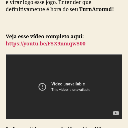
e virar logo esse jogo. Entender que
definitivamente é hora do seu
TurnAround!
Veja esse vídeo completo aqui:
https://youtu.be/FSX9nmqwS00