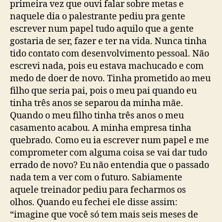
primeira vez que ouvi falar sobre metas e
naquele dia o palestrante pediu pra gente
escrever num papel tudo aquilo que a gente
gostaria de ser, fazer e ter na vida. Nunca tinha
tido contato com desenvolvimento pessoal. Não
escrevi nada, pois eu estava machucado e com
medo de doer de novo. Tinha prometido ao meu
filho que seria pai, pois o meu pai quando eu
tinha três anos se separou da minha mãe.
Quando o meu filho tinha três anos o meu
casamento acabou. A minha empresa tinha
quebrado. Como eu ia escrever num papel e me
comprometer com alguma coisa se vai dar tudo
errado de novo? Eu não entendia que o passado
nada tem a ver com o futuro. Sabiamente
aquele treinador pediu para fecharmos os
olhos. Quando eu fechei ele disse assim:
“imagine que você só tem mais seis meses de