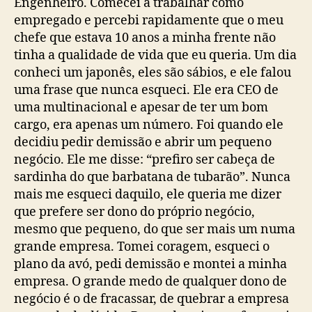
Engenheiro. Comecei a trabalhar como
empregado e percebi rapidamente que o meu
chefe que estava 10 anos a minha frente não
tinha a qualidade de vida que eu queria. Um dia
conheci um japonês, eles são sábios, e ele falou
uma frase que nunca esqueci. Ele era CEO de
uma multinacional e apesar de ter um bom
cargo, era apenas um número. Foi quando ele
decidiu pedir demissão e abrir um pequeno
negócio. Ele me disse: “prefiro ser cabeça de
sardinha do que barbatana de tubarão”. Nunca
mais me esqueci daquilo, ele queria me dizer
que prefere ser dono do próprio negócio,
mesmo que pequeno, do que ser mais um numa
grande empresa. Tomei coragem, esqueci o
plano da avó, pedi demissão e montei a minha
empresa. O grande medo de qualquer dono de
negócio é o de fracassar, de quebrar a empresa