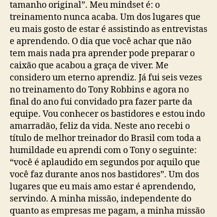
tamanho original”. Meu mindset é: o
treinamento nunca acaba. Um dos lugares que
eu mais gosto de estar é assistindo as entrevistas
e aprendendo. O dia que você achar que não
tem mais nada pra aprender pode preparar o
caixão que acabou a graça de viver. Me
considero um eterno aprendiz. Já fui seis vezes
no treinamento do Tony Robbins e agora no
final do ano fui convidado pra fazer parte da
equipe. Vou conhecer os bastidores e estou indo
amarradão, feliz da vida. Neste ano recebi o
título de melhor treinador do Brasil com toda a
humildade eu aprendi com o Tony o seguinte:
“você é aplaudido em segundos por aquilo que
você faz durante anos nos bastidores”. Um dos
lugares que eu mais amo estar é aprendendo,
servindo. A minha missão, independente do
quanto as empresas me pagam, a minha missão