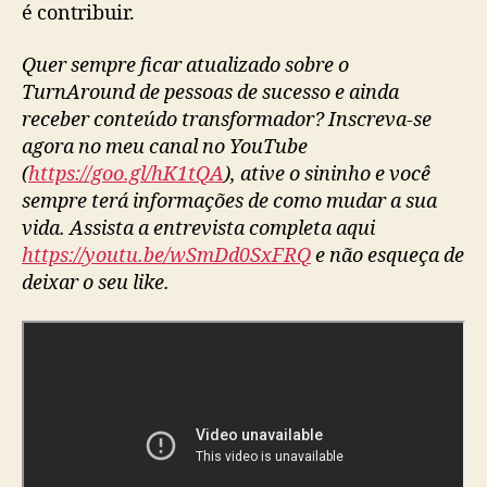
é contribuir.
Quer sempre ficar atualizado sobre o
TurnAround de pessoas de sucesso e ainda
receber conteúdo transformador? Inscreva-se
agora no meu canal no YouTube
(
https://goo.gl/hK1tQA
), ative o sininho e você
sempre terá informações de como mudar a sua
vida. Assista a entrevista completa aqui
https://youtu.be/wSmDd0SxFRQ
e não esqueça de
deixar o seu like.