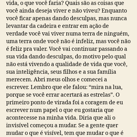
vida, o que você faria? Quais são as coisas que
você ainda deseja viver e não viveu? Enquanto
você ficar apenas dando desculpas, mas nunca
levantar da cadeira e entrar em ação de
verdade você vai viver numa terra de ninguém,
uma terra onde você não é infeliz, mas você não
é feliz pra valer. Você vai continuar passando a
sua vida dando desculpas, do motivo pelo qual
não está vivendo a qualidade de vida que você,
sua inteligência, seus filhos e a sua família
merecem. Abri meus olhos e comecei a
escrever. Lembro que ele falou: “mira na lua,
porque se você errar acertará as estrelas”. O
primeiro ponto de virada foi a coragem de eu
escrever num papel o que eu gostaria que
acontecesse na minha vida. Diria que ali o
invisível começou a mudar. Se a gente quer
mudar o que é visível, tem que mudar o que é