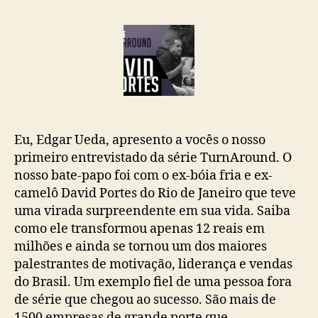
Eu, Edgar Ueda, apresento a vocês o nosso
primeiro entrevistado da série TurnAround. O
nosso bate-papo foi com o
ex-bóia fria e
ex-
camelô David Portes do Rio de Janeiro que teve
uma virada surpreendente em sua vida. Saiba
como ele transformou apenas 12 reais em
milhões e ainda se tornou um dos maiores
palestrantes de motivação, liderança e vendas
do Brasil. Um exemplo fiel de uma pessoa fora
de série que chegou ao sucesso. São mais de
1500 empresas de grande porte que