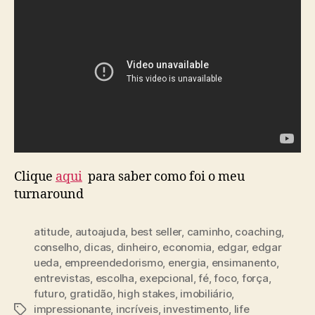
Clique
aqui
para saber como foi o meu
turnaround
atitude
,
autoajuda
,
best seller
,
caminho
,
coaching
,
conselho
,
dicas
,
dinheiro
,
economia
,
edgar
,
edgar
ueda
,
empreendedorismo
,
energia
,
ensimanento
,
entrevistas
,
escolha
,
exepcional
,
fé
,
foco
,
força
,
futuro
,
gratidão
,
high stakes
,
imobiliário
,
impressionante
,
incríveis
,
investimento
,
life