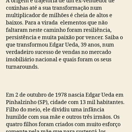
A origem e trajetória de um ex-vendedor de
coxinhas até a sua transformação num
multiplicador de milhões é cheia de altos e
baixos. Para a virada elementos que não
faltaram neste caminho foram resiliência,
persistência e muita paixão por vencer. Saiba o
que transformou Edgar Ueda, 39 anos, num
verdadeiro sucesso de vendas no mercado
imobiliário nacional e quais foram os seus
turnarounds.
Em 2 de outubro de 1978 nascia Edgar Ueda em
Pinhalzinho (SP), cidade com 13 mil habitantes.
Filho do meio, ele dividiu uma infância
humilde com sua mãe e outros três irmãos. Os
quatro filhos foram criados com muito esforço
somente pela mãe que para sustentá-los