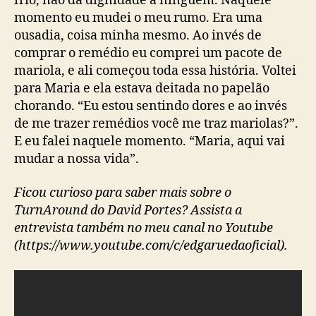
frio, não dá dignidade a ninguém. Naquele
momento eu mudei o meu rumo. Era uma
ousadia, coisa minha mesmo. Ao invés de
comprar o remédio eu comprei um pacote de
mariola, e ali começou toda essa história. Voltei
para Maria e ela estava deitada no papelão
chorando. “Eu estou sentindo dores e ao invés
de me trazer remédios você me traz mariolas?”.
E eu falei naquele momento. “Maria, aqui vai
mudar a nossa vida”.
Ficou curioso para saber mais sobre o
TurnAround do David Portes? Assista a
entrevista também no meu canal no Youtube
(https://www.youtube.com/c/edgaruedaoficial
).