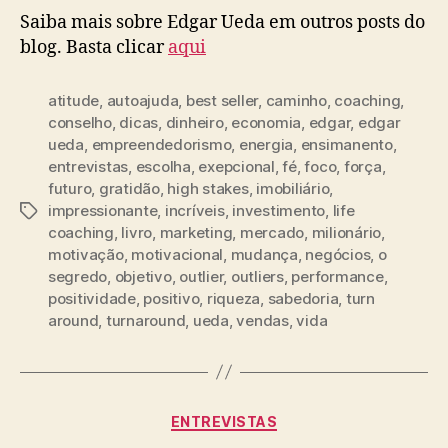
Saiba mais sobre Edgar Ueda em outros posts do
blog. Basta clicar
aqui
atitude
,
autoajuda
,
best seller
,
caminho
,
coaching
,
conselho
,
dicas
,
dinheiro
,
economia
,
edgar
,
edgar
ueda
,
empreendedorismo
,
energia
,
ensimanento
,
entrevistas
,
escolha
,
exepcional
,
fé
,
foco
,
força
,
futuro
,
gratidão
,
high stakes
,
imobiliário
,
impressionante
,
incríveis
,
investimento
,
life
coaching
,
livro
,
marketing
,
mercado
,
milionário
,
motivação
,
motivacional
,
mudança
,
negócios
,
o
segredo
,
objetivo
,
outlier
,
outliers
,
performance
,
positividade
,
positivo
,
riqueza
,
sabedoria
,
turn
around
,
turnaround
,
ueda
,
vendas
,
vida
ENTREVISTAS