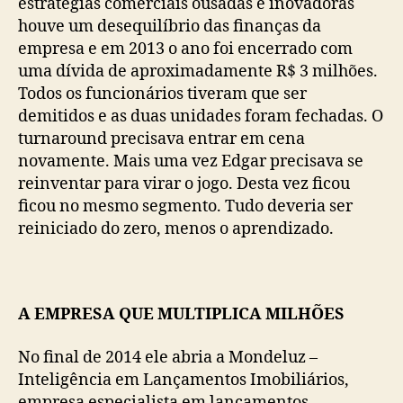
estratégias comerciais ousadas e inovadoras
houve um desequilíbrio das finanças da
empresa e em 2013 o ano foi encerrado com
uma dívida de aproximadamente R$ 3 milhões.
Todos os funcionários tiveram que ser
demitidos e as duas unidades foram fechadas. O
turnaround precisava entrar em cena
novamente. Mais uma vez Edgar precisava se
reinventar para virar o jogo. Desta vez ficou
ficou no mesmo segmento. Tudo deveria ser
reiniciado do zero, menos o aprendizado.
A EMPRESA QUE MULTIPLICA MILHÕES
No final de 2014 ele abria a Mondeluz –
Inteligência em Lançamentos Imobiliários,
empresa especialista em lançamentos