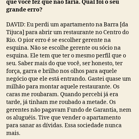
que você fez que não faria. Qual foi o seu
grande erro?
DAVID: Eu perdi um apartamento na Barra [da
Tijuca] para abrir um restaurante no Centro do
Rio. O pior erro é se escolher gerente na
esquina. Não se escolhe gerente ou sócio na
esquina. Ele tem que ter o mesmo perfil que o
seu. Saber mais do que você, ser honesto, ter
força, garra e brilho nos olhos para aquele
negócio que ele está entrando. Gastei quase um
milhão para montar aquele restaurante. Os
caras me roubaram. Quando percebi já era
tarde, já tinham me roubado a metade. Os
gerentes não pagavam Fundo de Garantia, nem
os aluguéis. Tive que vender o apartamento
para sanar as dívidas. Essa sociedade nunca
mais.