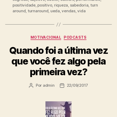
positividade
,
positivo
,
riqueza
,
sabedoria
,
turn
around
,
turnaround
,
ueda
,
vendas
,
vida
MOTIVACIONAL
PODCASTS
Quando foi a última vez
que você fez algo pela
primeira vez?
Por
admin
22/09/2017